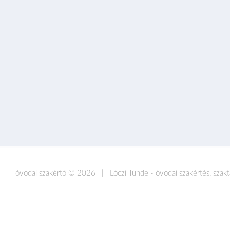
óvodai szakértő ©
2026 | Lóczi Tünde - óvodai szakértés, szak