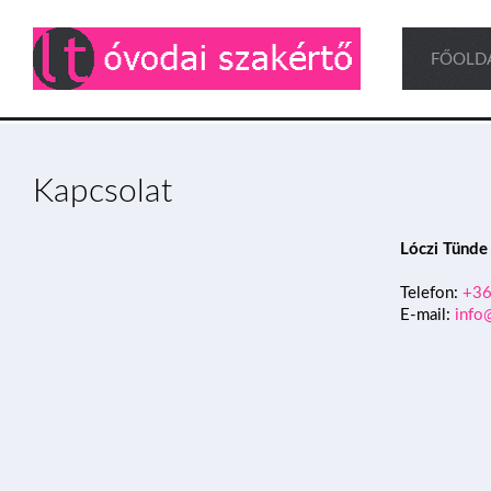
FŐOLD
Kapcsolat
Lóczi Tünde
Telefon:
+36
E-mail:
info